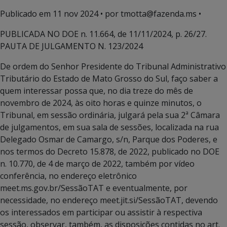
Publicado em
11 nov 2024
• por tmotta@fazenda.ms •
PUBLICADA NO DOE n. 11.664, de 11/11/2024, p. 26/27.
PAUTA DE JULGAMENTO N. 123/2024
De ordem do Senhor Presidente do Tribunal Administrativo
Tributário do Estado de Mato Grosso do Sul, faço saber a
quem interessar possa que, no dia treze do mês de
novembro de 2024, às oito horas e quinze minutos, o
Tribunal, em sessão ordinária, julgará pela sua 2ª Câmara
de julgamentos, em sua sala de sessões, localizada na rua
Delegado Osmar de Camargo, s/n, Parque dos Poderes, e
nos termos do Decreto 15.878, de 2022, publicado no DOE
n. 10.770, de 4 de março de 2022, também por vídeo
conferência, no endereço eletrônico
meet.ms.gov.br/SessãoTAT e eventualmente, por
necessidade, no endereço meet.jit.si/SessãoTAT, devendo
os interessados em participar ou assistir à respectiva
sessão, observar, também, as disposições contidas no art.