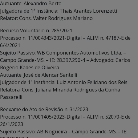
Autuante: Alexandro Berto
Julgadora de 1ª Instância: Thaís Arantes Lorenzetti
Relator: Cons. Valter Rodrigues Mariano
Recurso Voluntário n. 285/2021
Processo n. 11/004343/2021-Digital – ALIM n. 47187-E de
6/4/2021
Sujeito Passivo: WB Componentes Automotivos Ltda. –
Campo Grande-MS. – IE: 28.397.290-4 – Advogado: Carlos
Rogerio Kades de Oliveira
Autuante: José de Alencar Santelli
Julgador de 1ª Instância: Luiz Antonio Feliciano dos Reis
Relatora: Cons. Juliana Miranda Rodrigues da Cunha
Passarelli
Reexame do Ato de Revisão n. 31/2023
Processo n. 11/001405/2023-Digital – ALIM n. 52070-E de
26/1/2023
Sujeito Passivo: AB Nogueira – Campo Grande-MS. – IE: