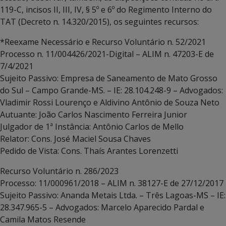
119-C, incisos II, III, IV, § 5º e 6º do Regimento Interno do
TAT (Decreto n. 14.320/2015), os seguintes recursos:
*Reexame Necessário e Recurso Voluntário n. 52/2021
Processo n. 11/004426/2021-Digital – ALIM n. 47203-E de
7/4/2021
Sujeito Passivo: Empresa de Saneamento de Mato Grosso
do Sul – Campo Grande-MS. – IE: 28.104.248-9 – Advogados:
Vladimir Rossi Lourenço e Aldivino Antônio de Souza Neto
Autuante: João Carlos Nascimento Ferreira Junior
Julgador de 1ª Instância: Antônio Carlos de Mello
Relator: Cons. José Maciel Sousa Chaves
Pedido de Vista: Cons. Thaís Arantes Lorenzetti
Recurso Voluntário n. 286/2023
Processo: 11/000961/2018 – ALIM n. 38127-E de 27/12/2017
Sujeito Passivo: Ananda Metais Ltda. – Três Lagoas-MS – IE:
28.347.965-5 – Advogados: Marcelo Aparecido Pardal e
Camila Matos Resende