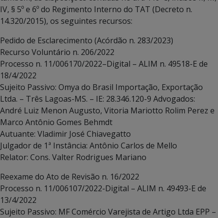
IV, § 5º e 6º do Regimento Interno do TAT (Decreto n.
14.320/2015), os seguintes recursos:
Pedido de Esclarecimento (Acórdão n. 283/2023)
Recurso Voluntário n. 206/2022
Processo n. 11/006170/2022–Digital – ALIM n. 49518-E de
18/4/2022
Sujeito Passivo: Omya do Brasil Importação, Exportação
Ltda. – Três Lagoas-MS. – IE: 28.346.120-9 Advogados:
André Luiz Menon Augusto, Vitoria Mariotto Rolim Perez e
Marco Antônio Gomes Behmdt
Autuante: Vladimir José Chiavegatto
Julgador de 1ª Instância: Antônio Carlos de Mello
Relator: Cons. Valter Rodrigues Mariano
Reexame do Ato de Revisão n. 16/2022
Processo n. 11/006107/2022-Digital – ALIM n. 49493-E de
13/4/2022
Sujeito Passivo: MF Comércio Varejista de Artigo Ltda EPP –