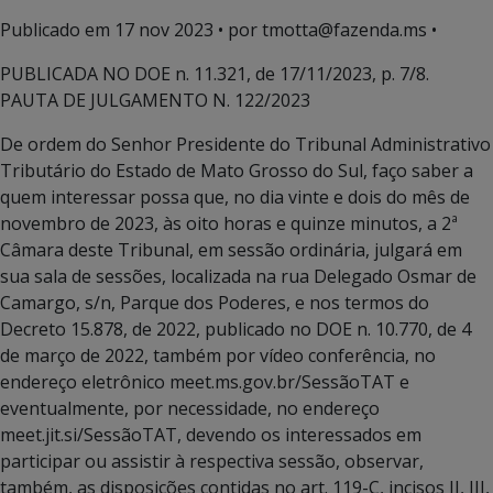
Publicado em
17 nov 2023
• por tmotta@fazenda.ms •
PUBLICADA NO DOE n. 11.321, de 17/11/2023, p. 7/8.
PAUTA DE JULGAMENTO N. 122/2023
De ordem do Senhor Presidente do Tribunal Administrativo
Tributário do Estado de Mato Grosso do Sul, faço saber a
quem interessar possa que, no dia vinte e dois do mês de
novembro de 2023, às oito horas e quinze minutos, a 2ª
Câmara deste Tribunal, em sessão ordinária, julgará em
sua sala de sessões, localizada na rua Delegado Osmar de
Camargo, s/n, Parque dos Poderes, e nos termos do
Decreto 15.878, de 2022, publicado no DOE n. 10.770, de 4
de março de 2022, também por vídeo conferência, no
endereço eletrônico meet.ms.gov.br/SessãoTAT e
eventualmente, por necessidade, no endereço
meet.jit.si/SessãoTAT, devendo os interessados em
participar ou assistir à respectiva sessão, observar,
também, as disposições contidas no art. 119-C, incisos II, III,