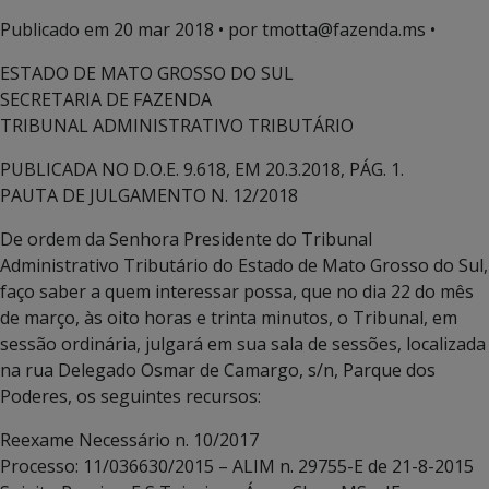
Publicado em
20 mar 2018
• por tmotta@fazenda.ms •
ESTADO DE MATO GROSSO DO SUL
SECRETARIA DE FAZENDA
TRIBUNAL ADMINISTRATIVO TRIBUTÁRIO
PUBLICADA NO D.O.E. 9.618, EM 20.3.2018, PÁG. 1.
PAUTA DE JULGAMENTO N. 12/2018
De ordem da Senhora Presidente do Tribunal
Administrativo Tributário do Estado de Mato Grosso do Sul,
faço saber a quem interessar possa, que no dia 22 do mês
de março, às oito horas e trinta minutos, o Tribunal, em
sessão ordinária, julgará em sua sala de sessões, localizada
na rua Delegado Osmar de Camargo, s/n, Parque dos
Poderes, os seguintes recursos:
Reexame Necessário n. 10/2017
Processo: 11/036630/2015 – ALIM n. 29755-E de 21-8-2015