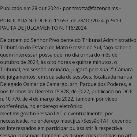
Publicado em
28 out 2024
• por tmotta@fazenda.ms •
PUBLICADA NO DOE n. 11.653, de 28/10/2024, p. 9/10.
PAUTA DE JULGAMENTO N. 116/2024
De ordem do Senhor Presidente do Tribunal Administrativo
Tributário do Estado de Mato Grosso do Sul, faço saber a
quem interessar possa que, no dia trinta do mês de
outubro de 2024, às oito horas e quinze minutos, o
Tribunal, em sessão ordinária, julgará pela sua 2ª Câmara
de julgamentos, em sua sala de sessões, localizada na rua
Delegado Osmar de Camargo, s/n, Parque dos Poderes, e
nos termos do Decreto 15.878, de 2022, publicado no DOE
n. 10.770, de 4 de março de 2022, também por vídeo
conferência, no endereço eletrônico
meet.ms.gov.br/SessãoTAT e eventualmente, por
necessidade, no endereço meet.jit.si/SessãoTAT, devendo
os interessados em participar ou assistir à respectiva
sessão, observar, também, as disposições contidas no art.