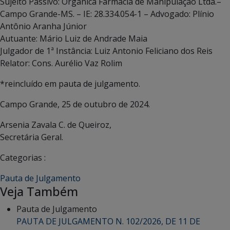
Sujeito Passivo: Orgânica Farmácia de Manipulação Ltda.–
Campo Grande-MS. – IE: 28.334.054-1 – Advogado: Plínio
Antônio Aranha Júnior
Autuante: Mário Luiz de Andrade Maia
Julgador de 1ª Instância: Luiz Antonio Feliciano dos Reis
Relator: Cons. Aurélio Vaz Rolim
*reincluído em pauta de julgamento.
Campo Grande, 25 de outubro de 2024.
Arsenia Zavala C. de Queiroz,
Secretária Geral.
Categorias :
Pauta de Julgamento
Veja Também
Pauta de Julgamento
PAUTA DE JULGAMENTO N. 102/2026, DE 11 DE