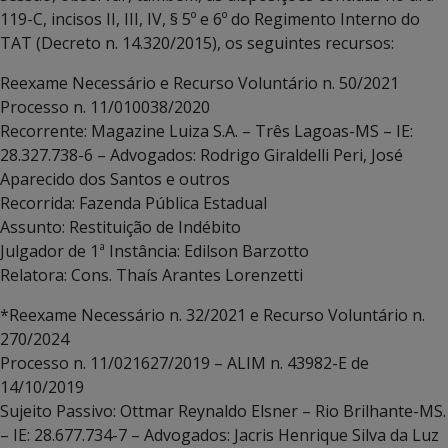
119-C, incisos II, III, IV, § 5º e 6º do Regimento Interno do
TAT (Decreto n. 14.320/2015), os seguintes recursos:
Reexame Necessário e Recurso Voluntário n. 50/2021
Processo n. 11/010038/2020
Recorrente: Magazine Luiza S.A. – Três Lagoas-MS – IE:
28.327.738-6 – Advogados: Rodrigo Giraldelli Peri, José
Aparecido dos Santos e outros
Recorrida: Fazenda Pública Estadual
Assunto: Restituição de Indébito
Julgador de 1ª Instância: Edilson Barzotto
Relatora: Cons. Thaís Arantes Lorenzetti
*Reexame Necessário n. 32/2021 e Recurso Voluntário n.
270/2024
Processo n. 11/021627/2019 – ALIM n. 43982-E de
14/10/2019
Sujeito Passivo: Ottmar Reynaldo Elsner – Rio Brilhante-MS.
– IE: 28.677.734-7 – Advogados: Jacris Henrique Silva da Luz