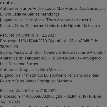
e outros
Autuantes: Carlos André Costa, Max Mauro Dias Barbosa e
Bruno Leda de Barros Mendonça
Julgadora de 1ª Instância: Thaís Arantes Lorenzetti
Relator: Cons. Guilherme Frederico de Figueiredo Castro
Recurso Voluntário n. 122/2021
Processo: 11/011744/2020-Digital – ALIM n. 45948-E de
28/9/2020
Sujeito Passivo: LH Borr Comércio de Borrachas e A Eireli. –
Aparecida do Taboado-MS – IE: 28.424.996-3 – Advogado:
Luiz Fernando Sachet
Autuante: Douglas da Silva Moraes
Julgador de 1ª Instância: Luiz Antonio Feliciano dos Reis
Relator: Cons. Valter Rodrigues Mariano
Recurso Voluntário n. 218/2021
Processo n. 11/015658/2020-Digital – ALIM n. 46710-E de
14/12/2020