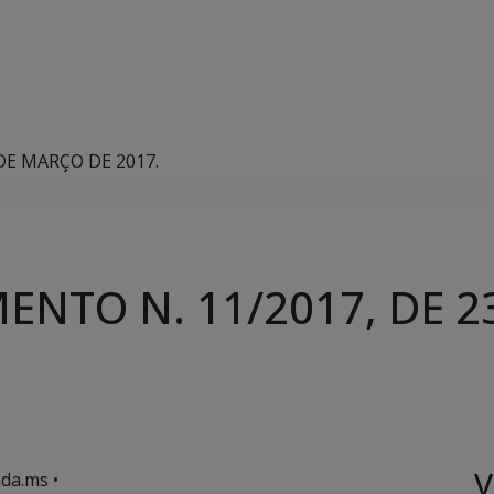
DE MARÇO DE 2017.
ENTO N. 11/2017, DE 2
V
da.ms •