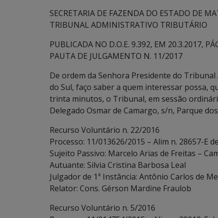
SECRETARIA DE FAZENDA DO ESTADO DE MA
TRIBUNAL ADMINISTRATIVO TRIBUTÁRIO
PUBLICADA NO D.O.E. 9.392, EM 20.3.2017, PÁG
PAUTA DE JULGAMENTO N. 11/2017
De ordem da Senhora Presidente do Tribunal 
do Sul, faço saber a quem interessar possa, qu
trinta minutos, o Tribunal, em sessão ordinári
Delegado Osmar de Camargo, s/n, Parque dos 
Recurso Voluntário n. 22/2016
Processo: 11/013626/2015 – Alim n. 28657-E d
Sujeito Passivo: Marcelo Arias de Freitas – C
Autuante: Silvia Cristina Barbosa Leal
Julgador de 1ª Instância: Antônio Carlos de Me
Relator: Cons. Gérson Mardine Fraulob
Recurso Voluntário n. 5/2016