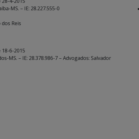
e 28-4-2015
íba-MS. – IE: 28.227.555-0
o dos Reis
e 18-6-2015
os-MS. – IE: 28.378.986-7 – Advogados: Salvador