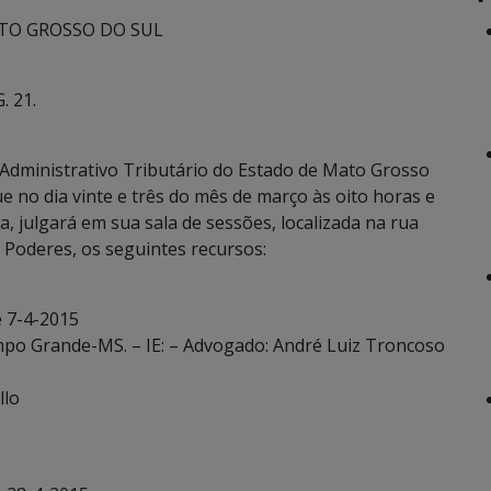
TO GROSSO DO SUL
. 21.
Administrativo Tributário do Estado de Mato Grosso
e no dia vinte e três do mês de março às oito horas e
a, julgará em sua sala de sessões, localizada na rua
Poderes, os seguintes recursos:
e 7-4-2015
ampo Grande-MS. – IE: – Advogado: André Luiz Troncoso
llo