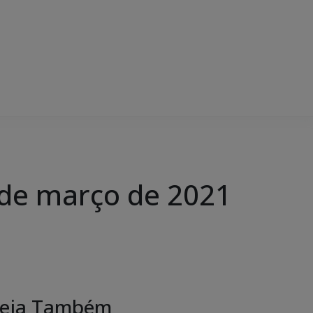
de março de 2021
eja Também