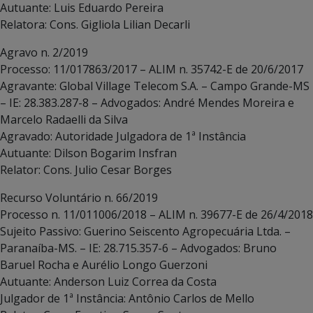
Autuante: Luis Eduardo Pereira
Relatora: Cons. Gigliola Lilian Decarli
Agravo n. 2/2019
Processo: 11/017863/2017 – ALIM n. 35742-E de 20/6/2017
Agravante: Global Village Telecom S.A. – Campo Grande-MS
– IE: 28.383.287-8 – Advogados: André Mendes Moreira e
Marcelo Radaelli da Silva
Agravado: Autoridade Julgadora de 1ª Instância
Autuante: Dilson Bogarim Insfran
Relator: Cons. Julio Cesar Borges
Recurso Voluntário n. 66/2019
Processo n. 11/011006/2018 – ALIM n. 39677-E de 26/4/2018
Sujeito Passivo: Guerino Seiscento Agropecuária Ltda. –
Paranaíba-MS. – IE: 28.715.357-6 – Advogados: Bruno
Baruel Rocha e Aurélio Longo Guerzoni
Autuante: Anderson Luiz Correa da Costa
Julgador de 1ª Instância: Antônio Carlos de Mello