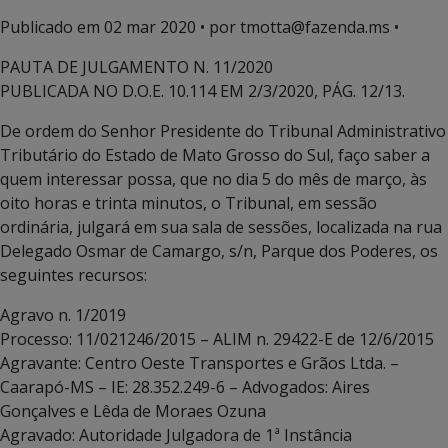
Publicado em
02 mar 2020
• por tmotta@fazenda.ms •
PAUTA DE JULGAMENTO N. 11/2020
PUBLICADA NO D.O.E. 10.114 EM 2/3/2020, PÁG. 12/13.
De ordem do Senhor Presidente do Tribunal Administrativo
Tributário do Estado de Mato Grosso do Sul, faço saber a
quem interessar possa, que no dia 5 do mês de março, às
oito horas e trinta minutos, o Tribunal, em sessão
ordinária, julgará em sua sala de sessões, localizada na rua
Delegado Osmar de Camargo, s/n, Parque dos Poderes, os
seguintes recursos:
Agravo n. 1/2019
Processo: 11/021246/2015 – ALIM n. 29422-E de 12/6/2015
Agravante: Centro Oeste Transportes e Grãos Ltda. –
Caarapó-MS – IE: 28.352.249-6 – Advogados: Aires
Gonçalves e Lêda de Moraes Ozuna
Agravado: Autoridade Julgadora de 1ª Instância