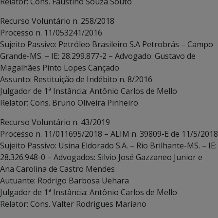
Relator: Cons. Faustino Souza Souto
Recurso Voluntário n. 258/2018
Processo n. 11/053241/2016
Sujeito Passivo: Petróleo Brasileiro S.A Petrobrás – Campo
Grande-MS. – IE: 28.299.877-2 – Advogado: Gustavo de
Magalhães Pinto Lopes Cançado
Assunto: Restituição de Indébito n. 8/2016
Julgador de 1ª Instância: Antônio Carlos de Mello
Relator: Cons. Bruno Oliveira Pinheiro
Recurso Voluntário n. 43/2019
Processo n. 11/011695/2018 – ALIM n. 39809-E de 11/5/2018
Sujeito Passivo: Usina Eldorado S.A. – Rio Brilhante-MS. – IE:
28.326.948-0 – Advogados: Silvio José Gazzaneo Junior e
Ana Carolina de Castro Mendes
Autuante: Rodrigo Barbosa Uehara
Julgador de 1ª Instância: Antônio Carlos de Mello
Relator: Cons. Valter Rodrigues Mariano