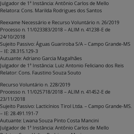
Julgador de 1ª Instância: Antônio Carlos de Mello
Relatora: Cons. Marilda Rodrigues dos Santos
Reexame Necessário e Recurso Voluntário n. 26/2019
Processo n. 11/023383/2018 – ALIM n. 41238-E de
24/10/2018
Sujeito Passivo: Águas Guariroba S/A – Campo Grande-MS
– IE: 28.315.129-3
Autuante: Adriano Garcia Magalhães
Julgador de 1ª Instância: Luiz Antonio Feliciano dos Reis
Relator: Cons. Faustino Souza Souto
Recurso Voluntário n. 228/2019
Processo n. 11/025718/2018 – ALIM n. 41452-E de
23/11/2018
Sujeito Passivo: Lacticínios Tirol Ltda. – Campo Grande-MS.
– IE: 28.491.191-7
Autuante: Lwana Souza Pinto Costa Mancini
Julgador de 1ª Instância: Antônio Carlos de Mello