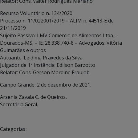
Relator: Cons. Valter Rodrigues Mariano
Recurso Voluntário n. 134/2020
Processo n. 11/022001/2019 – ALIM n. 44513-E de
21/11/2019
Sujeito Passivo: LMV Comércio de Alimentos Ltda. –
Dourados-MS. – IE: 28.338.740-8 – Advogados: Vitória
Guimarães e outros
Autuante: Leidima Praxedes da Silva
Julgador de 1ª Instância: Edilson Barzotto
Relator: Cons. Gérson Mardine Fraulob
Campo Grande, 2 de dezembro de 2021.
Arsenia Zavala C. de Queiroz,
Secretária Geral.
Categorias :