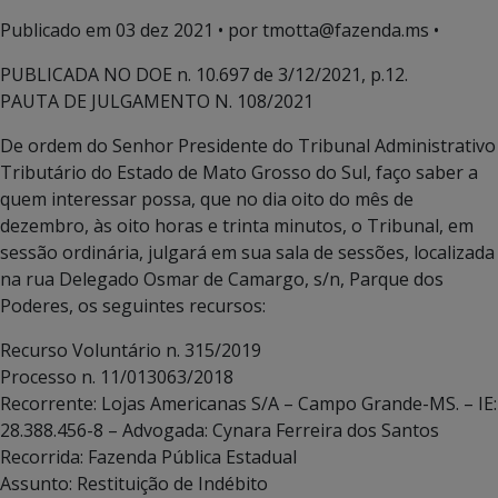
Publicado em
03 dez 2021
• por tmotta@fazenda.ms •
PUBLICADA NO DOE n. 10.697 de 3/12/2021, p.12.
PAUTA DE JULGAMENTO N. 108/2021
De ordem do Senhor Presidente do Tribunal Administrativo
Tributário do Estado de Mato Grosso do Sul, faço saber a
quem interessar possa, que no dia oito do mês de
dezembro, às oito horas e trinta minutos, o Tribunal, em
sessão ordinária, julgará em sua sala de sessões, localizada
na rua Delegado Osmar de Camargo, s/n, Parque dos
Poderes, os seguintes recursos:
Recurso Voluntário n. 315/2019
Processo n. 11/013063/2018
Recorrente: Lojas Americanas S/A – Campo Grande-MS. – IE:
28.388.456-8 – Advogada: Cynara Ferreira dos Santos
Recorrida: Fazenda Pública Estadual
Assunto: Restituição de Indébito