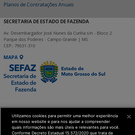
Planos de Contratações Anuais
SECRETARIA DE ESTADO DE FAZENDA
Av. Desembargador José Nunes da Cunha s/n - Bloco 2
Parque dos Poderes - Campo Grande | MS
CEP.: 79031-310
MAPA
SETDIG | Secretaria-
Executiva de
Transformação Digital
Utilizamos cookies para permitir uma melhor experiência
em nosso website e para nos ajudar a compreender
quais informações são mais úteis e relevantes para você.
get_footer();
Conforme Decreto Estadual 15.572/2020 que trata da