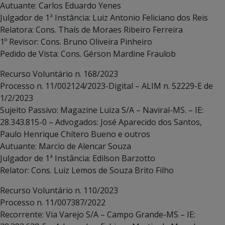
Autuante: Carlos Eduardo Yenes
Julgador de 1ª Instância: Luiz Antonio Feliciano dos Reis
Relatora: Cons. Thaís de Moraes Ribeiro Ferreira
1º Revisor: Cons. Bruno Oliveira Pinheiro
Pedido de Vista: Cons. Gérson Mardine Fraulob
Recurso Voluntário n. 168/2023
Processo n. 11/002124/2023-Digital – ALIM n. 52229-E de
1/2/2023
Sujeito Passivo: Magazine Luiza S/A – Naviraí-MS. – IE:
28.343.815-0 – Advogados: José Aparecido dos Santos,
Paulo Henrique Chítero Bueno e outros
Autuante: Marcio de Alencar Souza
Julgador de 1ª Instância: Edilson Barzotto
Relator: Cons. Luiz Lemos de Souza Brito Filho
Recurso Voluntário n. 110/2023
Processo n. 11/007387/2022
Recorrente: Via Varejo S/A – Campo Grande-MS – IE: