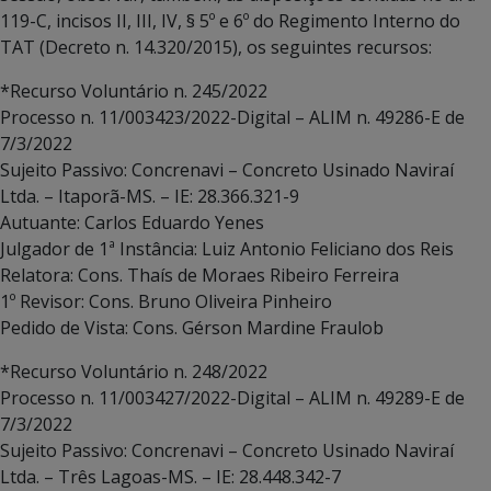
119-C, incisos II, III, IV, § 5º e 6º do Regimento Interno do
TAT (Decreto n. 14.320/2015), os seguintes recursos:
*Recurso Voluntário n. 245/2022
Processo n. 11/003423/2022-Digital – ALIM n. 49286-E de
7/3/2022
Sujeito Passivo: Concrenavi – Concreto Usinado Naviraí
Ltda. – Itaporã-MS. – IE: 28.366.321-9
Autuante: Carlos Eduardo Yenes
Julgador de 1ª Instância: Luiz Antonio Feliciano dos Reis
Relatora: Cons. Thaís de Moraes Ribeiro Ferreira
1º Revisor: Cons. Bruno Oliveira Pinheiro
Pedido de Vista: Cons. Gérson Mardine Fraulob
*Recurso Voluntário n. 248/2022
Processo n. 11/003427/2022-Digital – ALIM n. 49289-E de
7/3/2022
Sujeito Passivo: Concrenavi – Concreto Usinado Naviraí
Ltda. – Três Lagoas-MS. – IE: 28.448.342-7