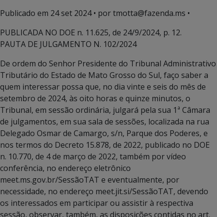
Publicado em
24 set 2024
• por tmotta@fazenda.ms •
PUBLICADA NO DOE n. 11.625, de 24/9/2024, p. 12.
PAUTA DE JULGAMENTO N. 102/2024
De ordem do Senhor Presidente do Tribunal Administrativo
Tributário do Estado de Mato Grosso do Sul, faço saber a
quem interessar possa que, no dia vinte e seis do mês de
setembro de 2024, às oito horas e quinze minutos, o
Tribunal, em sessão ordinária, julgará pela sua 1ª Câmara
de julgamentos, em sua sala de sessões, localizada na rua
Delegado Osmar de Camargo, s/n, Parque dos Poderes, e
nos termos do Decreto 15.878, de 2022, publicado no DOE
n. 10.770, de 4 de março de 2022, também por vídeo
conferência, no endereço eletrônico
meet.ms.gov.br/SessãoTAT e eventualmente, por
necessidade, no endereço meet.jit.si/SessãoTAT, devendo
os interessados em participar ou assistir à respectiva
sessão, observar, também, as disposições contidas no art.