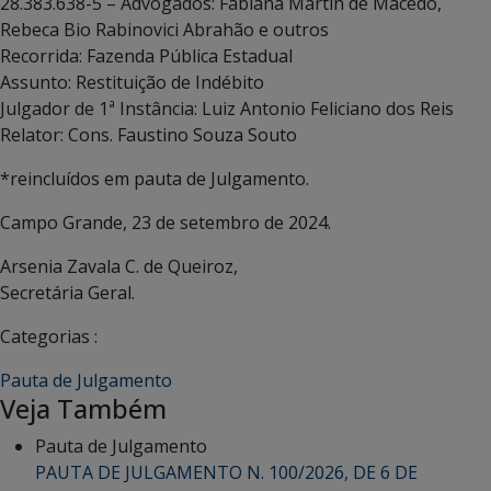
28.383.638-5 – Advogados: Fabiana Martin de Macedo,
Rebeca Bio Rabinovici Abrahão e outros
Recorrida: Fazenda Pública Estadual
Assunto: Restituição de Indébito
Julgador de 1ª Instância: Luiz Antonio Feliciano dos Reis
Relator: Cons. Faustino Souza Souto
*reincluídos em pauta de Julgamento.
Campo Grande, 23 de setembro de 2024.
Arsenia Zavala C. de Queiroz,
Secretária Geral.
Categorias :
Pauta de Julgamento
Veja Também
Pauta de Julgamento
PAUTA DE JULGAMENTO N. 100/2026, DE 6 DE