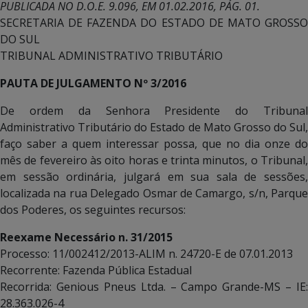
PUBLICADA NO D.O.E. 9.096, EM 01.02.2016, PÁG. 01.
SECRETARIA DE FAZENDA DO ESTADO DE MATO GROSSO
DO SUL
TRIBUNAL ADMINISTRATIVO TRIBUTÁRIO
PAUTA DE JULGAMENTO Nº 3/2016
De ordem da Senhora Presidente do Tribunal
Administrativo Tributário do Estado de Mato Grosso do Sul,
faço saber a quem interessar possa, que no dia onze do
mês de fevereiro às oito horas e trinta minutos, o Tribunal,
em sessão ordinária, julgará em sua sala de sessões,
localizada na rua Delegado Osmar de Camargo, s/n, Parque
dos Poderes, os seguintes recursos:
Reexame Necessário n. 31/2015
Processo: 11/002412/2013-ALIM n. 24720-E de 07.01.2013
Recorrente: Fazenda Pública Estadual
Recorrida: Genious Pneus Ltda. – Campo Grande-MS – IE:
28.363.026-4