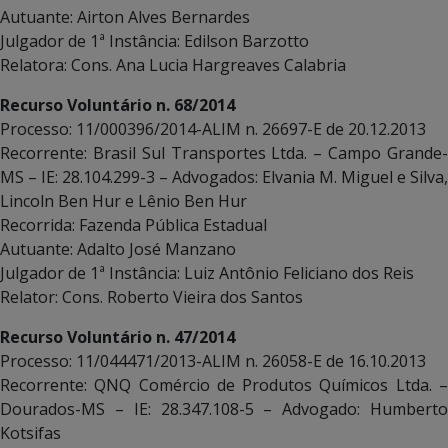
Autuante: Airton Alves Bernardes
Julgador de 1ª Instância: Edilson Barzotto
Relatora: Cons. Ana Lucia Hargreaves Calabria
Recurso Voluntário n. 68/2014
Processo: 11/000396/2014-ALIM n. 26697-E de 20.12.2013
Recorrente: Brasil Sul Transportes Ltda. – Campo Grande-
MS – IE: 28.104.299-3 – Advogados: Elvania M. Miguel e Silva,
Lincoln Ben Hur e Lênio Ben Hur
Recorrida: Fazenda Pública Estadual
Autuante: Adalto José Manzano
Julgador de 1ª Instância: Luiz Antônio Feliciano dos Reis
Relator: Cons. Roberto Vieira dos Santos
Recurso Voluntário n. 47/2014
Processo: 11/044471/2013-ALIM n. 26058-E de 16.10.2013
Recorrente: QNQ Comércio de Produtos Químicos Ltda. –
Dourados-MS – IE: 28.347.108-5 – Advogado: Humberto
Kotsifas