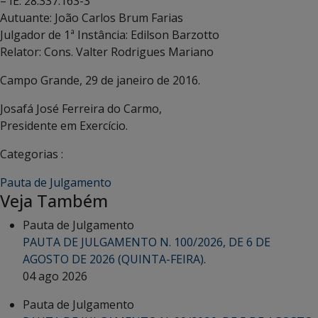
– IE: 28.337.163-3
Autuante: João Carlos Brum Farias
Julgador de 1ª Instância: Edilson Barzotto
Relator: Cons. Valter Rodrigues Mariano
Campo Grande, 29 de janeiro de 2016.
Josafá José Ferreira do Carmo,
Presidente em Exercício.
Categorias :
Pauta de Julgamento
Veja Também
Pauta de Julgamento
PAUTA DE JULGAMENTO N. 100/2026, DE 6 DE
AGOSTO DE 2026 (QUINTA-FEIRA).
04 ago 2026
Pauta de Julgamento