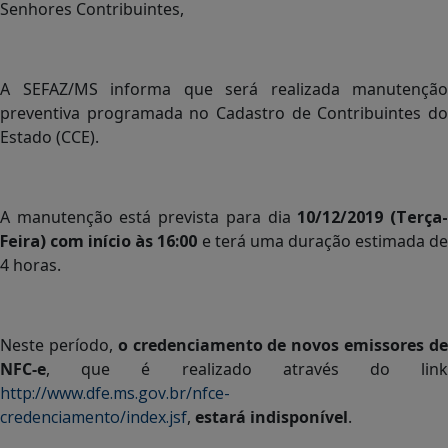
Senhores Contribuintes,
A SEFAZ/MS informa que será realizada manutenção
preventiva programada no Cadastro de Contribuintes do
Estado (CCE).
A manutenção está prevista para dia
10/12/2019 (Terça
Feira) com início às 16:00
e terá uma duração estimada d
4 horas.
Neste período,
o credenciamento de novos emissores d
NFC-e
, que é realizado através do link
http://www.dfe.ms.gov.br/nfce-
credenciamento/index.jsf
,
estará indisponível
.