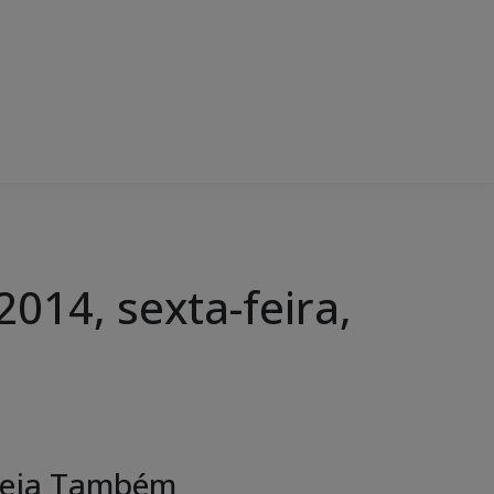
014, sexta-feira,
eja Também