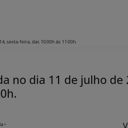
, sexta-feira, das 10:00h às 11:00h.
no dia 11 de julho de 2
00h.
V
a •