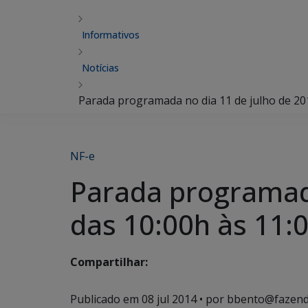
Informativos
Notícias
Parada programada no dia 11 de julho de 2014
NF-e
Parada programada 
das 10:00h às 11:
Compartilhar:
Publicado em
08 jul 2014
• por bbento@fazend