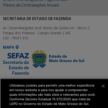
Planos de Contratações Anuais
SECRETARIA DE ESTADO DE FAZENDA
Av. Desembargador José Nunes da Cunha s/n - Bloco 2
Parque dos Poderes - Campo Grande | MS
CEP.: 79031-310
MAPA
SETDIG | Secretaria-
Utilizamos cookies para permitir uma melhor experiência
Executiva de
em nosso website e para nos ajudar a compreender
Transformação Digital
quais informações são mais úteis e relevantes para você.
Conforme Decreto Estadual 15.572/2020 que trata da
LGPD no Governo do Estado de Mato Grosso do Sul.
get_footer();