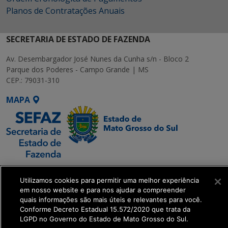
Planos de Contratações Anuais
SECRETARIA DE ESTADO DE FAZENDA
Av. Desembargador José Nunes da Cunha s/n - Bloco 2
Parque dos Poderes - Campo Grande | MS
CEP.: 79031-310
MAPA
SETDIG | Secretaria-
Utilizamos cookies para permitir uma melhor experiência
Executiva de
em nosso website e para nos ajudar a compreender
Transformação Digital
quais informações são mais úteis e relevantes para você.
Conforme Decreto Estadual 15.572/2020 que trata da
LGPD no Governo do Estado de Mato Grosso do Sul.
get_footer();