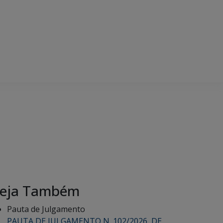
eja Também
Pauta de Julgamento
PAUTA DE JULGAMENTO N. 102/2026, DE