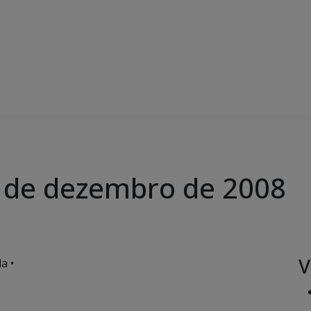
19 de dezembro de 2008
V
a •