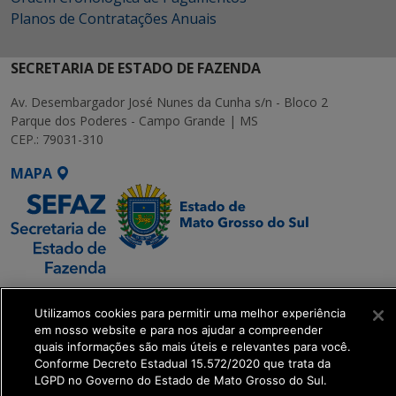
Planos de Contratações Anuais
SECRETARIA DE ESTADO DE FAZENDA
Av. Desembargador José Nunes da Cunha s/n - Bloco 2
Parque dos Poderes - Campo Grande | MS
CEP.: 79031-310
MAPA
SETDIG | Secretaria-
Utilizamos cookies para permitir uma melhor experiência
Executiva de
em nosso website e para nos ajudar a compreender
Transformação Digital
quais informações são mais úteis e relevantes para você.
Conforme Decreto Estadual 15.572/2020 que trata da
LGPD no Governo do Estado de Mato Grosso do Sul.
get_footer();