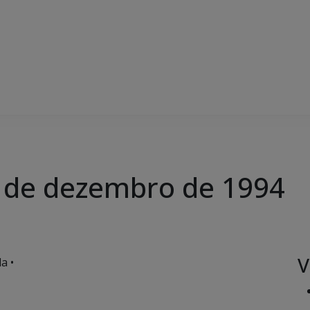
22 de dezembro de 1994
V
a •