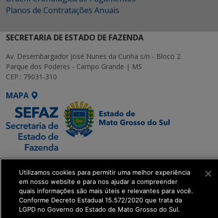
Planos de Contratações Anuais
SECRETARIA DE ESTADO DE FAZENDA
Av. Desembargador José Nunes da Cunha s/n - Bloco 2
Parque dos Poderes - Campo Grande | MS
CEP.: 79031-310
MAPA
SETDIG | Secretaria-
Utilizamos cookies para permitir uma melhor experiência
Executiva de
em nosso website e para nos ajudar a compreender
Transformação Digital
quais informações são mais úteis e relevantes para você.
Conforme Decreto Estadual 15.572/2020 que trata da
LGPD no Governo do Estado de Mato Grosso do Sul.
get_footer();