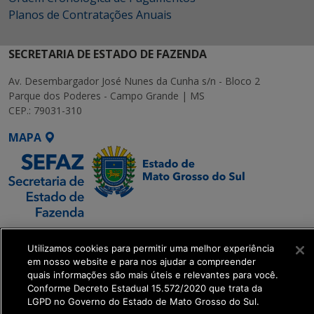
Planos de Contratações Anuais
SECRETARIA DE ESTADO DE FAZENDA
Av. Desembargador José Nunes da Cunha s/n - Bloco 2
Parque dos Poderes - Campo Grande | MS
CEP.: 79031-310
MAPA
SETDIG | Secretaria-
Utilizamos cookies para permitir uma melhor experiência
Executiva de
em nosso website e para nos ajudar a compreender
Transformação Digital
quais informações são mais úteis e relevantes para você.
Conforme Decreto Estadual 15.572/2020 que trata da
LGPD no Governo do Estado de Mato Grosso do Sul.
get_footer();