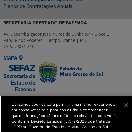
Planos de Contratações Anuais
SECRETARIA DE ESTADO DE FAZENDA
Av. Desembargador José Nunes da Cunha s/n - Bloco 2
Parque dos Poderes - Campo Grande | MS
CEP.: 79031-310
MAPA
SETDIG | Secretaria-
Utilizamos cookies para permitir uma melhor experiência
Executiva de
em nosso website e para nos ajudar a compreender
Transformação Digital
quais informações são mais úteis e relevantes para você.
Conforme Decreto Estadual 15.572/2020 que trata da
LGPD no Governo do Estado de Mato Grosso do Sul.
get_footer();