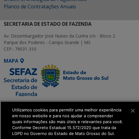
Planos de Contratações Anuais
SECRETARIA DE ESTADO DE FAZENDA
Av. Desembargador José Nunes da Cunha s/n - Bloco 2
Parque dos Poderes - Campo Grande | MS
CEP.: 79031-310
MAPA
SETDIG | Secretaria-
Utilizamos cookies para permitir uma melhor experiência
Executiva de
em nosso website e para nos ajudar a compreender
Transformação Digital
quais informações são mais úteis e relevantes para você.
Conforme Decreto Estadual 15.572/2020 que trata da
LGPD no Governo do Estado de Mato Grosso do Sul.
get_footer();