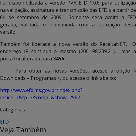
Foi disponibilizada a versão PVA_EFD_1.0.6 para utilização
na validação, assinatura e transmissão das EFD´s a partir de
04 de setembro de 2009. Somente será aceita a EFD
gerada, validada e transmitida com a utilização desta
versão.
Também foi liberada a nova versão do ReceitaNET. O
endereço IP continua o mesmo (200.198.239.21), mas a
porta foi alterada para
3456
.
Para obter as novas versões, acesse a opção <
Downloads – Programas >, ou acesse o link abaixo:
http://www.efd.ms.gov.br/index.php?
inside=1&tp=3&comp=&show=2967
Categorias :
EFD
Veja Também