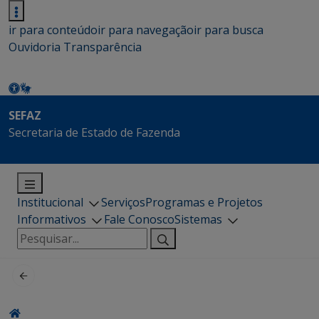
ir para conteúdo
ir para navegação
ir para busca
Ouvidoria
Transparência
SEFAZ
Secretaria de Estado de Fazenda
Institucional
Serviços
Programas e Projetos
Informativos
Fale Conosco
Sistemas
Pesquisar
por: