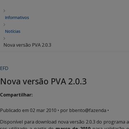
Informativos
Notícias
Nova versão PVA 2.0.3
EFD
Nova versão PVA 2.0.3
Compartilhar:
Publicado em
02 mar 2010
• por bbento@fazenda •
Disponível para download nova versão 2.0.3 do programa a
ser utilizado a partir de
março de 2010
para validação e