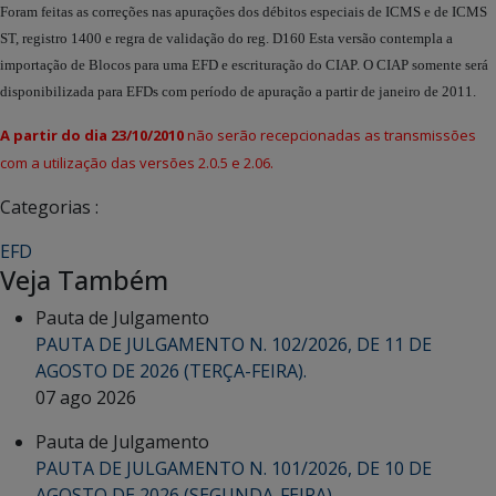
Foram feitas as correções nas apurações dos débitos especiais de ICMS e de ICMS
ST, registro 1400 e regra de validação do reg. D160 Esta versão contempla a
importação de Blocos para uma EFD e escrituração do CIAP. O CIAP somente será
disponibilizada para EFDs com período de apuração a partir de janeiro de 2011.
A partir do dia 23/10/2010
não serão recepcionadas as transmissões
com a utilização das versões 2.0.5 e 2.06.
Categorias :
EFD
Veja Também
Pauta de Julgamento
PAUTA DE JULGAMENTO N. 102/2026, DE 11 DE
AGOSTO DE 2026 (TERÇA-FEIRA).
07 ago 2026
Pauta de Julgamento
PAUTA DE JULGAMENTO N. 101/2026, DE 10 DE
AGOSTO DE 2026 (SEGUNDA-FEIRA).