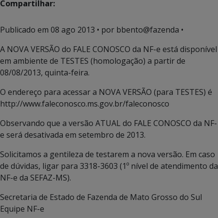
Compartilhar:
Publicado em
08 ago 2013
• por bbento@fazenda •
A NOVA VERSÃO do FALE CONOSCO da NF-e está disponível
em ambiente de TESTES (homologação) a partir de
08/08/2013, quinta-feira.
O endereço para acessar a NOVA VERSÃO (para TESTES) é
http://www.faleconosco.ms.gov.br/faleconosco
Observando que a versão ATUAL do FALE CONOSCO da NF-
e será desativada em setembro de 2013.
Solicitamos a gentileza de testarem a nova versão. Em caso
de dúvidas, ligar para 3318-3603 (1º nível de atendimento da
NF-e da SEFAZ-MS).
Secretaria de Estado de Fazenda de Mato Grosso do Sul
Equipe NF-e