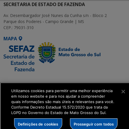
SECRETARIA DE ESTADO DE FAZENDA
Av. Desembargador José Nunes da Cunha s/n - Bloco 2
Parque dos Poderes - Campo Grande | MS
CEP.: 79031-310
MAPA
SETDIG | Secretaria-
Executiva de
Utilizamos cookies para permitir uma melhor experiência
Transformação Digital
em nosso website e para nos ajudar a compreender
quais informações são mais úteis e relevantes para você.
get_footer();
Conforme Decreto Estadual 15.572/2020 que trata da
LGPD no Governo do Estado de Mato Grosso do Sul.
Definições de cookies
Prosseguir com todos