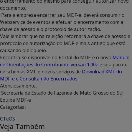
o encerramento do mesmo para conseguir autorizar novo
documento.
Para a empresa encerrar seu MDF-e, deverá consumir o
Webservice de eventos e efetuar o encerramento com a
chave de acesso e o protocolo de autorização.
Vale lembrar que na rejeição retornará a chave de acesso e
protocolo de autorização do MDF-e mais antigo que está
causando o bloqueio.
Encontra-se disponível no Portal do MDF-e o novo
Manual
de Orientações do Contribuinte versão 1.00a
e seu pacote
de schemas XML e novos serviços de
Download XML do
MDF-e
e
Consulta não Encerrrados
.
Atenciosamente,
Secretaria de Estado de Fazenda de Mato Grosso do Sul
Equipe MDF-e
Categorias :
CTeOS
Veja Também