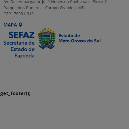
Av. Desembargador José Nunes da Cunha s/n - Bloco 2
Parque dos Poderes - Campo Grande | MS
CEP.: 79031-310
MAPA
SETDIG | Secretaria-
Executiva de
Transformação Digital
get_footer();