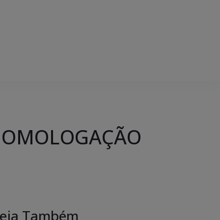
em HOMOLOGAÇÃO
eja Também