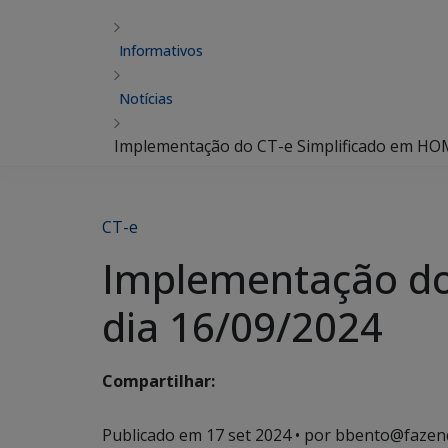
Informativos
Notícias
Implementação do CT-e Simplificado em H
CT-e
Implementação d
dia 16/09/2024
Compartilhar:
Publicado em
17 set 2024
• por bbento@fazen