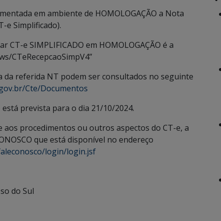
plementada em ambiente de HOMOLOGAÇÃO a Nota
-e Simplificado).
izar CT-e SIMPLIFICADO em HOMOLOGAÇÃO é a
br/ws/CTeRecepcaoSimpV4”
a da referida NT podem ser consultados no seguinte
rs.gov.br/Cte/Documentos
stá prevista para o dia 21/10/2024.
 aos procedimentos ou outros aspectos do CT-e, a
ONOSCO que está disponível no endereço
aleconosco/login/login.jsf
so do Sul