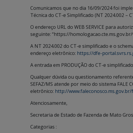
Comunicamos que no dia 16/09/2024 foi im
Técnica do CT-e Simplificado (NT 2024.002 – CT
O endereço URL do WEB SERVICE para autor
seguinte: “https://homologacao.cte.ms.gov.
A NT 2024.002 do CT-e simplificado e o schem
endereço eletrônico:
https://dfe-portal.svrs.
A entrada em PRODUÇÃO do CT-e simplificado e
Qualquer dúvida ou questionamento referente
SEFAZ/MS atende por meio do sistema FALE C
eletrônico:
http://www.faleconosco.ms.gov.br/f
Atenciosamente,
Secretaria de Estado de Fazenda de Mato Gros
Categorias :