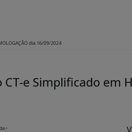
OMOLOGAÇÃO dia 16/09/2024
o CT-e Simplificado 
V
da •