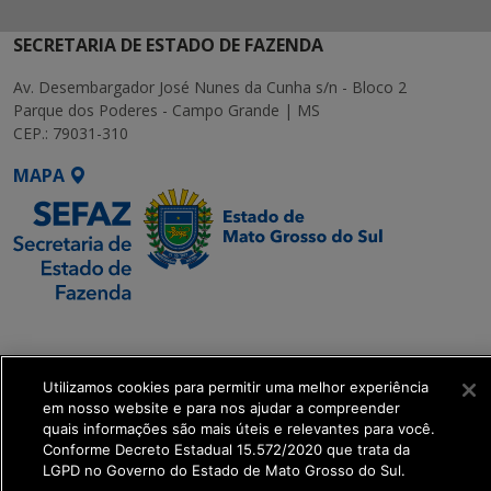
SECRETARIA DE ESTADO DE FAZENDA
Av. Desembargador José Nunes da Cunha s/n - Bloco 2
Parque dos Poderes - Campo Grande | MS
CEP.: 79031-310
MAPA
SETDIG | Secretaria-
Executiva de
Transformação Digital
Utilizamos cookies para permitir uma melhor experiência
em nosso website e para nos ajudar a compreender
quais informações são mais úteis e relevantes para você.
get_footer();
Conforme Decreto Estadual 15.572/2020 que trata da
LGPD no Governo do Estado de Mato Grosso do Sul.