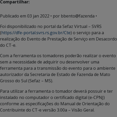
Compartilhar:
Publicado em
03 jan 2022
• por bbento@fazenda •
Foi disponibilizado no portal da Sefaz Virtual – SVRS
(
https://dfe-portal.svrs.rs.gov.br/Cte
) o serviço para a
realização do Evento de Prestação de Serviço em Desacordo
do CT-e.
Com a ferramenta os tomadores poderão realizar o evento
sem a necessidade de adquirir ou desenvolver uma
ferramenta para a transmissão do evento para o ambiente
autorizador da Secretaria de Estado de Fazenda de Mato
Grosso do Sul (Sefaz – MS).
Para utilizar a ferramenta o tomador deverá possuir e ter
instalado no computador o certificado digital (e-CPNJ)
conforme as especificações do Manual de Orientação do
Contribuinte do CT-e versão 3.00a – Visão Geral.