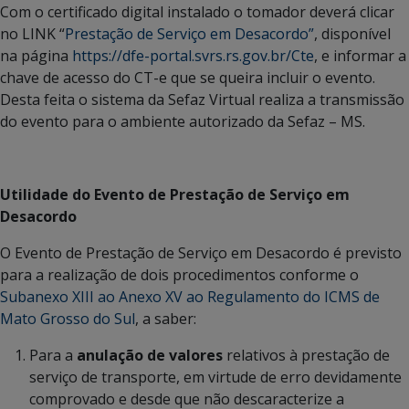
Com o certificado digital instalado o tomador deverá clicar
no LINK “
Prestação de Serviço em Desacordo”
, disponível
na página
https://dfe-portal.svrs.rs.gov.br/Cte
, e informar a
chave de acesso do CT-e que se queira incluir o evento.
Desta feita o sistema da Sefaz Virtual realiza a transmissão
do evento para o ambiente autorizado da Sefaz – MS.
Utilidade do Evento de Prestação de Serviço em
Desacordo
O Evento de Prestação de Serviço em Desacordo é previsto
para a realização de dois procedimentos conforme o
Subanexo XIII ao Anexo XV ao Regulamento do ICMS de
Mato Grosso do Sul
, a saber:
Para a
anulação de valores
relativos à prestação de
serviço de transporte, em virtude de erro devidamente
comprovado e desde que não descaracterize a