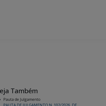
eja Também
Pauta de Julgamento
PAUTA DE JULGAMENTO N. 102/2026, DE