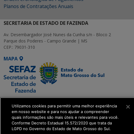
Planos de Contratações Anuais
SECRETARIA DE ESTADO DE FAZENDA
Av. Desembargador José Nunes da Cunha s/n - Bloco 2
Parque dos Poderes - Campo Grande | MS
CEP.: 79031-310
MAPA
SETDIG | Secretaria-
Utilizamos cookies para permitir uma melhor experiência
Executiva de
em nosso website e para nos ajudar a compreender
Transformação Digital
quais informações são mais úteis e relevantes para você.
Conforme Decreto Estadual 15.572/2020 que trata da
LGPD no Governo do Estado de Mato Grosso do Sul.
get_footer();