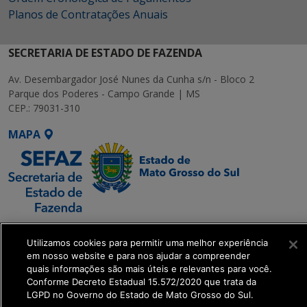
Planos de Contratações Anuais
SECRETARIA DE ESTADO DE FAZENDA
Av. Desembargador José Nunes da Cunha s/n - Bloco 2
Parque dos Poderes - Campo Grande | MS
CEP.: 79031-310
MAPA
SETDIG | Secretaria-
Utilizamos cookies para permitir uma melhor experiência
Executiva de
em nosso website e para nos ajudar a compreender
Transformação Digital
quais informações são mais úteis e relevantes para você.
Conforme Decreto Estadual 15.572/2020 que trata da
LGPD no Governo do Estado de Mato Grosso do Sul.
get_footer();