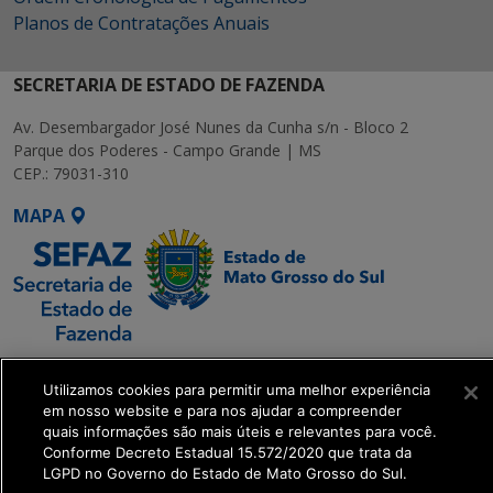
Planos de Contratações Anuais
SECRETARIA DE ESTADO DE FAZENDA
Av. Desembargador José Nunes da Cunha s/n - Bloco 2
Parque dos Poderes - Campo Grande | MS
CEP.: 79031-310
MAPA
SETDIG | Secretaria-
Utilizamos cookies para permitir uma melhor experiência
Executiva de
em nosso website e para nos ajudar a compreender
Transformação Digital
quais informações são mais úteis e relevantes para você.
Conforme Decreto Estadual 15.572/2020 que trata da
LGPD no Governo do Estado de Mato Grosso do Sul.
get_footer();