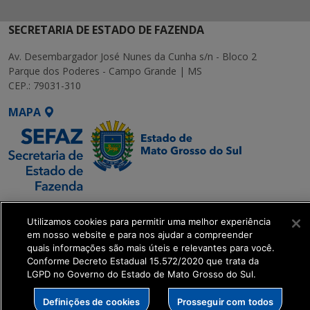
SECRETARIA DE ESTADO DE FAZENDA
Av. Desembargador José Nunes da Cunha s/n - Bloco 2
Parque dos Poderes - Campo Grande | MS
CEP.: 79031-310
MAPA
SETDIG | Secretaria-
Utilizamos cookies para permitir uma melhor experiência
Executiva de
em nosso website e para nos ajudar a compreender
Transformação Digital
quais informações são mais úteis e relevantes para você.
Conforme Decreto Estadual 15.572/2020 que trata da
LGPD no Governo do Estado de Mato Grosso do Sul.
get_footer();
Definições de cookies
Prosseguir com todos