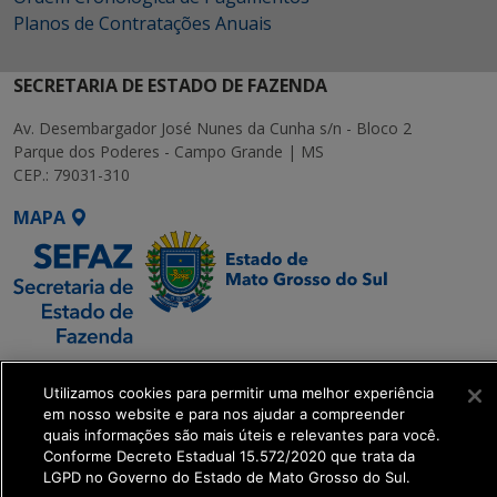
Planos de Contratações Anuais
SECRETARIA DE ESTADO DE FAZENDA
Av. Desembargador José Nunes da Cunha s/n - Bloco 2
Parque dos Poderes - Campo Grande | MS
CEP.: 79031-310
MAPA
SETDIG | Secretaria-
Utilizamos cookies para permitir uma melhor experiência
Executiva de
em nosso website e para nos ajudar a compreender
Transformação Digital
quais informações são mais úteis e relevantes para você.
Conforme Decreto Estadual 15.572/2020 que trata da
LGPD no Governo do Estado de Mato Grosso do Sul.
get_footer();