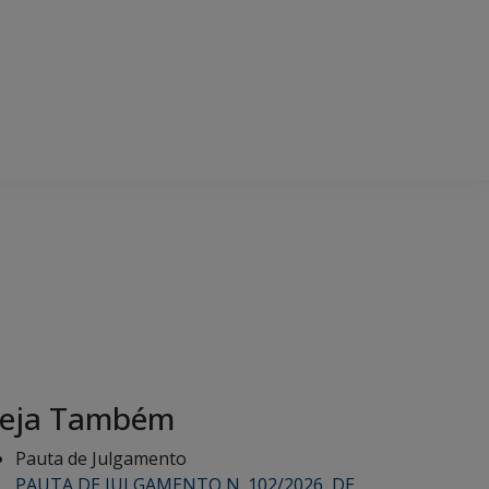
eja Também
Pauta de Julgamento
PAUTA DE JULGAMENTO N. 102/2026, DE