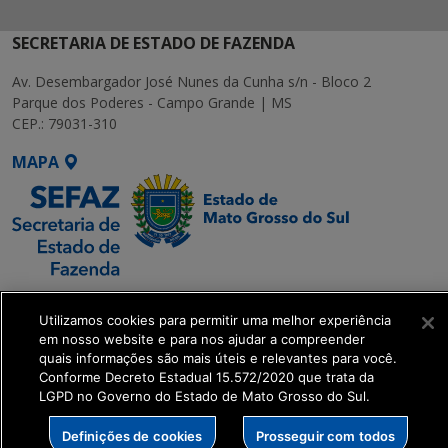
SECRETARIA DE ESTADO DE FAZENDA
Av. Desembargador José Nunes da Cunha s/n - Bloco 2
Parque dos Poderes - Campo Grande | MS
CEP.: 79031-310
MAPA
SETDIG | Secretaria-
Utilizamos cookies para permitir uma melhor experiência
Executiva de
em nosso website e para nos ajudar a compreender
Transformação Digital
quais informações são mais úteis e relevantes para você.
Conforme Decreto Estadual 15.572/2020 que trata da
LGPD no Governo do Estado de Mato Grosso do Sul.
get_footer();
Definições de cookies
Prosseguir com todos