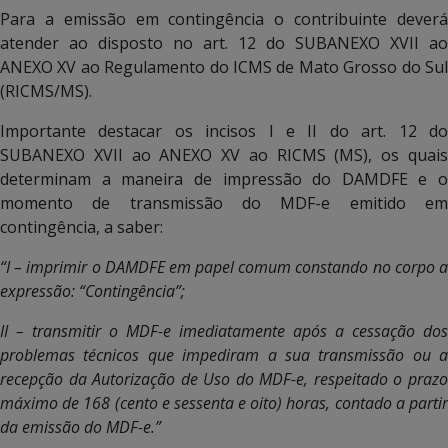
Para a emissão em contingência o contribuinte deverá
atender ao disposto no art. 12 do SUBANEXO XVII ao
ANEXO XV ao Regulamento do ICMS de Mato Grosso do Sul
(RICMS/MS).
Importante destacar os incisos I e II do art. 12 do
SUBANEXO XVII ao ANEXO XV ao RICMS (MS), os quais
determinam a maneira de impressão do DAMDFE e o
momento de transmissão do MDF-e emitido em
contingência, a saber:
“I – imprimir o DAMDFE em papel comum constando no corpo a
expressão: “Contingência”;
II – transmitir o MDF-e imediatamente após a cessação dos
problemas técnicos que impediram a sua transmissão ou a
recepção da Autorização de Uso do MDF-e, respeitado o prazo
máximo de 168 (cento e sessenta e oito) horas, contado a partir
da emissão do MDF-e.”