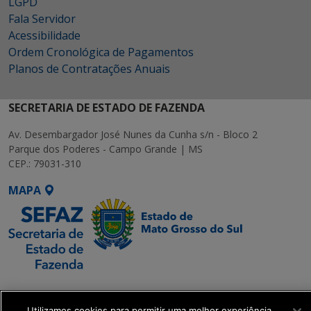
LGPD
Fala Servidor
Acessibilidade
Ordem Cronológica de Pagamentos
Planos de Contratações Anuais
SECRETARIA DE ESTADO DE FAZENDA
Av. Desembargador José Nunes da Cunha s/n - Bloco 2
Parque dos Poderes - Campo Grande | MS
CEP.: 79031-310
MAPA
SETDIG | Secretaria-
Executiva de
Utilizamos cookies para permitir uma melhor experiência