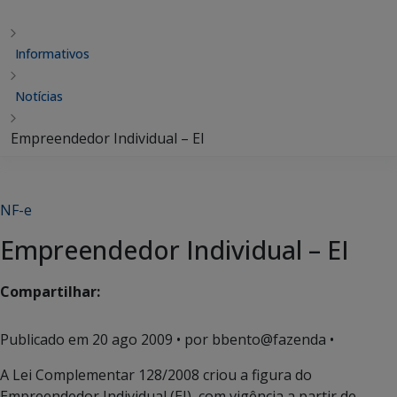
Informativos
Notícias
Empreendedor Individual – EI
NF-e
Empreendedor Individual – EI
Compartilhar:
Publicado em
20 ago 2009
• por bbento@fazenda •
A Lei Complementar 128/2008 criou a figura do
Empreendedor Individual (EI), com vigência a partir de