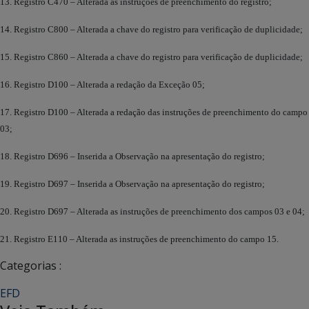
13. Registro C470 – Alterada as instruções de preenchimento do registro;
14. Registro C800 – Alterada a chave do registro para verificação de duplicidade;
15. Registro C860 – Alterada a chave do registro para verificação de duplicidade;
16. Registro D100 – Alterada a redação da Exceção 05;
17. Registro D100 – Alterada a redação das instruções de preenchimento do campo
03;
18. Registro D696 – Inserida a Observação na apresentação do registro;
19. Registro D697 – Inserida a Observação na apresentação do registro;
20. Registro D697 – Alterada as instruções de preenchimento dos campos 03 e 04;
21. Registro E110 – Alterada as instruções de preenchimento do campo 15.
Categorias :
EFD