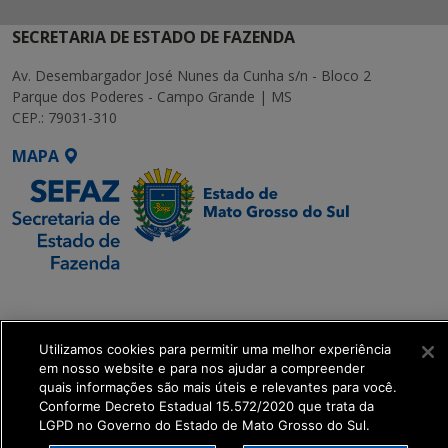
SECRETARIA DE ESTADO DE FAZENDA
Av. Desembargador José Nunes da Cunha s/n - Bloco 2
Parque dos Poderes - Campo Grande | MS
CEP.: 79031-310
MAPA
SETDIG | Secretaria-
Executiva de
Transformação Digital
Utilizamos cookies para permitir uma melhor experiência
em nosso website e para nos ajudar a compreender
quais informações são mais úteis e relevantes para você.
get_footer();
Conforme Decreto Estadual 15.572/2020 que trata da
LGPD no Governo do Estado de Mato Grosso do Sul.