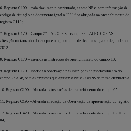
6. Registro C100 – todo documento escriturado, exceto NF-e, com informação de
código de situação de documento igual a “08” fica obrigado ao preenchimento do
registro C110;
7. Registro C170 – Campo 27 – ALIQ_PIS e campo 33 – ALIQ_COFINS –
alteração no tamanho do campo e na quantidade de decimais a partir de janeiro de
2012;
8. Registro C170 – inserida as instruções de preenchimento do campo 13;
9. Registro C170 – inserida a observação nas instruções de preenchimento do
campo 25 a 36, para as empresas que apuram o PIS e COFINS de forma cumulativa;
10. Registro C190 – Alterada as instruções de preenchimento do campo 05;
11. Registro C195 – Alterada a redação da Observação da apresentação do registro;
12. Registro C420 – Alterada as instruções de preenchimento do campo 02, 03 e
04;