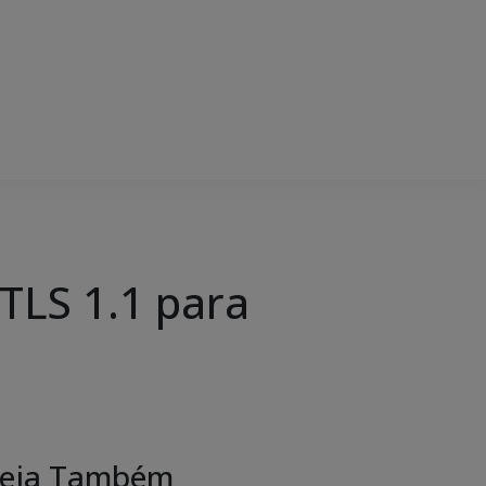
 TLS 1.1 para
eja Também