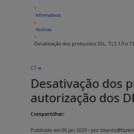
Informativos
Notícias
Desativação dos protocolos SSL, TLS 1.0 e TL
CT-e
Desativação dos pr
autorização dos DF
Compartilhar:
Publicado em
06 jan 2020
• por bbento@fazen