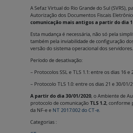
A Sefaz Virtual do Rio Grande do Sul (SVRS),
Autorização dos Documentos Fiscais Eletrônic
comunicação mais antigos a partir do dia 1
Esta mudança é necessária, não só pela simp
também pela inviabilidade de configuração d
versão do sistema operacional dos servidores.
Período de desativação:
– Protocolos SSL e TLS 1.1: entre os dias 16 e
– Protocolo TLS 1.0: entre os dias 21 e 30/01/2
A partir do dia 30/01/2020
, o Ambiente de A
protocolo de comunicação
TLS 1.2
, conforme 
da NF-e e
NT 2017.002 do CT-e.
Categorias :