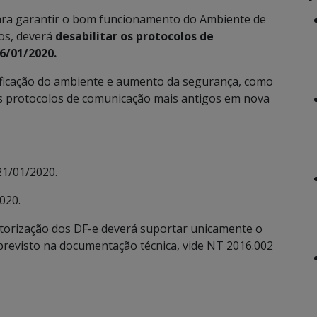
 para garantir o bom funcionamento do Ambiente de
os, deverá
desabilitar os protocolos de
6/01/2020.
lificação do ambiente e aumento da segurança, como
os protocolos de comunicação mais antigos em nova
 21/01/2020.
020.
utorização dos DF-e deverá suportar unicamente o
previsto na documentação técnica, vide NT 2016.002