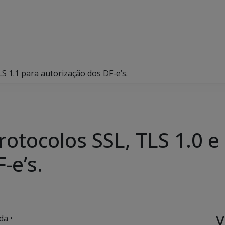
S 1.1 para autorização dos DF-e’s.
otocolos SSL, TLS 1.0 e
-e’s.
V
da •