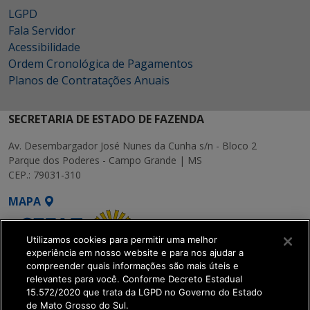
LGPD
Fala Servidor
Acessibilidade
Ordem Cronológica de Pagamentos
Planos de Contratações Anuais
SECRETARIA DE ESTADO DE FAZENDA
Av. Desembargador José Nunes da Cunha s/n - Bloco 2
Parque dos Poderes - Campo Grande | MS
CEP.: 79031-310
MAPA
Utilizamos cookies para permitir uma melhor
experiência em nosso website e para nos ajudar a
compreender quais informações são mais úteis e
relevantes para você. Conforme Decreto Estadual
15.572/2020 que trata da LGPD no Governo do Estado
SETDIG | Secretaria-
de Mato Grosso do Sul.