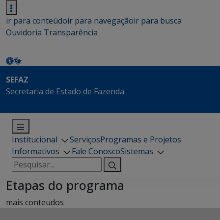
ir para conteúdo
ir para navegação
ir para busca
Ouvidoria
Transparência
SEFAZ
Secretaria de Estado de Fazenda
Institucional
Serviços
Programas e Projetos
Informativos
Fale Conosco
Sistemas
Pesquisar
por:
Etapas do programa
mais conteudos