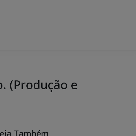
o. (Produção e
eja Também