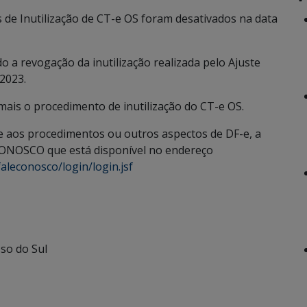
de Inutilização de CT-e OS foram desativados na data
do a revogação da inutilização realizada pelo Ajuste
/2023.
 mais o procedimento de inutilização do CT-e OS.
 aos procedimentos ou outros aspectos de DF-e, a
ONOSCO que está disponível no endereço
aleconosco/login/login.jsf
so do Sul