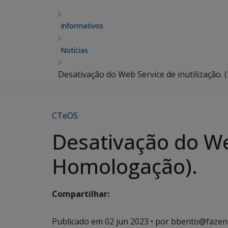
Informativos
Notícias
Desativação do Web Service de inutilização.
CTeOS
Desativação do Web
Homologação).
Compartilhar:
Publicado em
02 jun 2023
• por bbento@fazen