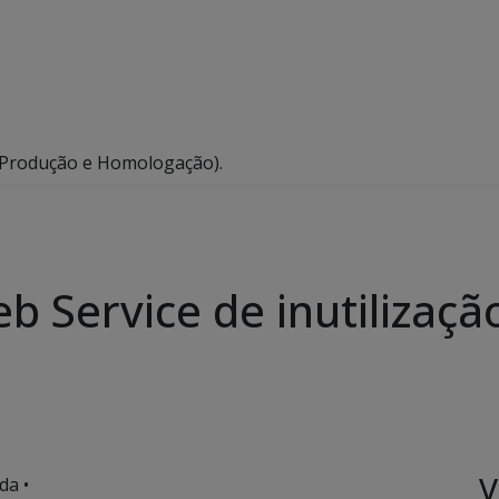
 (Produção e Homologação).
 Service de inutilizaçã
V
da •