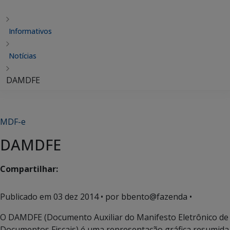
Informativos
Notícias
DAMDFE
MDF-e
DAMDFE
Compartilhar:
Publicado em
03 dez 2014
• por bbento@fazenda •
O DAMDFE (Documento Auxiliar do Manifesto Eletrônico de
Documentos Fiscais) é uma representação gráfica resumida