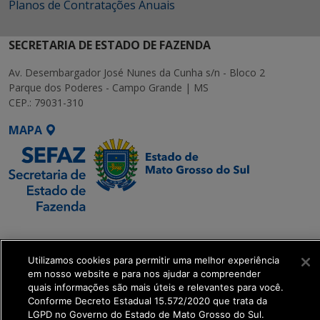
Planos de Contratações Anuais
SECRETARIA DE ESTADO DE FAZENDA
Av. Desembargador José Nunes da Cunha s/n - Bloco 2
Parque dos Poderes - Campo Grande | MS
CEP.: 79031-310
MAPA
SETDIG | Secretaria-
Executiva de
Utilizamos cookies para permitir uma melhor experiência
Transformação Digital
em nosso website e para nos ajudar a compreender
quais informações são mais úteis e relevantes para você.
get_footer();
Conforme Decreto Estadual 15.572/2020 que trata da
LGPD no Governo do Estado de Mato Grosso do Sul.