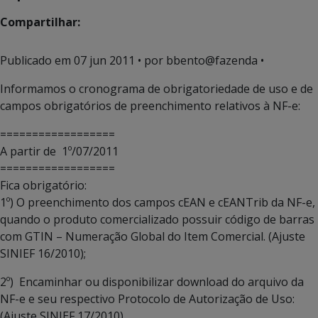
Compartilhar:
Publicado em
07 jun 2011
• por bbento@fazenda •
Informamos o cronograma de obrigatoriedade de uso e de
campos obrigatórios de preenchimento relativos à NF-e:
==================
A partir de 1º/07/2011
==================
Fica obrigatório:
1º) O preenchimento dos campos cEAN e cEANTrib da NF-e,
quando o produto comercializado possuir código de barras
com GTIN – Numeração Global do Item Comercial. (Ajuste
SINIEF 16/2010);
2º) Encaminhar ou disponibilizar download do arquivo da
NF-e e seu respectivo Protocolo de Autorização de Uso:
(Ajuste SINIEF 17/2010)