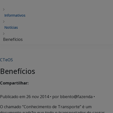
Informativos
Notícias
Benefícios
CTeOS
Benefícios
Compartilhar:
Publicado em
26 nov 2014
• por bbento@fazenda •
O chamado “Conhecimento de Transporte” é um
documento padrão que todo o transportador de cargas