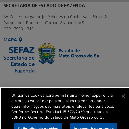
SECRETARIA DE ESTADO DE FAZENDA
Av. Desembargador José Nunes da Cunha s/n - Bloco 2
Parque dos Poderes - Campo Grande | MS
CEP.: 79031-310
MAPA
SETDIG | Secretaria-
Executiva de
Transformação Digital
Utilizamos cookies para permitir uma melhor experiência
em nosso website e para nos ajudar a compreender
quais informações são mais úteis e relevantes para você.
get_footer();
Conforme Decreto Estadual 15.572/2020 que trata da
LGPD no Governo do Estado de Mato Grosso do Sul.
Definições de cookies
Prosseguir com todos