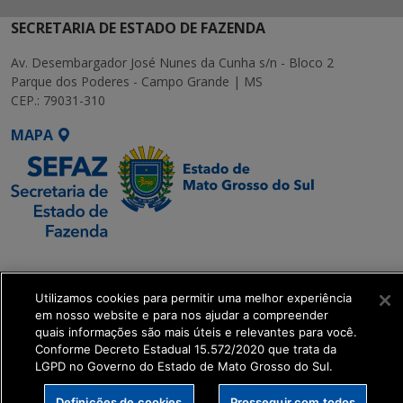
SECRETARIA DE ESTADO DE FAZENDA
Av. Desembargador José Nunes da Cunha s/n - Bloco 2
Parque dos Poderes - Campo Grande | MS
CEP.: 79031-310
MAPA
SETDIG | Secretaria-
Executiva de
Utilizamos cookies para permitir uma melhor experiência
Transformação Digital
em nosso website e para nos ajudar a compreender
quais informações são mais úteis e relevantes para você.
get_footer();
Conforme Decreto Estadual 15.572/2020 que trata da
LGPD no Governo do Estado de Mato Grosso do Sul.
Definições de cookies
Prosseguir com todos