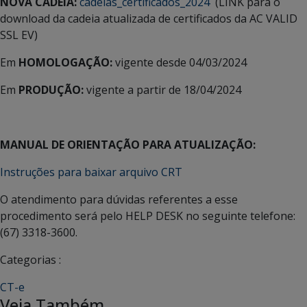
NOVA CADEIA:
cadeias_certificados_2024
(LINK para o
download da cadeia atualizada de certificados da AC VALID
SSL EV)
Em
HOMOLOGAÇÃO:
vigente desde 04/03/2024
Em
PRODUÇÃO:
vigente a partir de 18/04/2024
MANUAL DE ORIENTAÇÃO PARA ATUALIZAÇÃO:
Instruções para baixar arquivo CRT
O atendimento para dúvidas referentes a esse
procedimento será pelo HELP DESK no seguinte telefone:
(67) 3318-3600.
Categorias :
CT-e
Veja Também