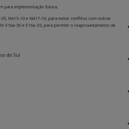
am para implementação futura;
-35, NA15-10 e NA17-10, para evitar conflitos com outras
 RV E16a-30 e E16a-35, para permitir o reaproveitamento de
so do Sul