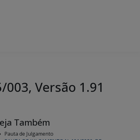
5/003, Versão 1.91
eja Também
Pauta de Julgamento